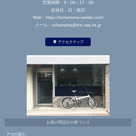
営業時間：9：00～17：00
定休日：日・祝日
Web：https://ochanoma-sekkei.com/
メール：ochanoma@tcn.zaq.ne.jp
アクセスマップ
お茶の間設計の家づくり
7つの安心