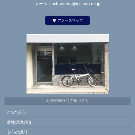
メール：ochanoma@tcn.zaq.ne.jp
アクセスマップ
お茶の間設計の家づくり
7つの安心
敷地環境調査
安心の設計