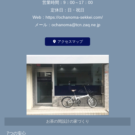
営業時間：9：00～17：00
定休日：日・祝日
Web：https://ochanoma-sekkei.com/
メール：ochanoma@tcn.zaq.ne.jp
アクセスマップ
お茶の間設計の家づくり
7つの安心