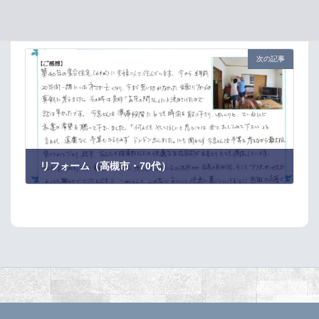
外壁の修復・塗装（高槻市・60代）
次の記事
リフォーム（高槻市・70代）