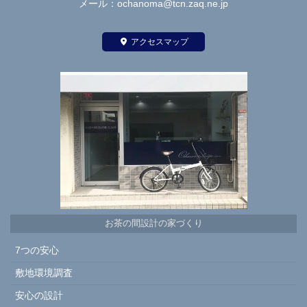
メール：ochanoma@tcn.zaq.ne.jp
アクセスマップ
お茶の間設計の家づくり
7つの安心
敷地環境調査
安心の設計