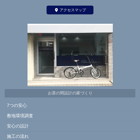
アクセスマップ
お茶の間設計の家づくり
7つの安心
敷地環境調査
安心の設計
施工の流れ